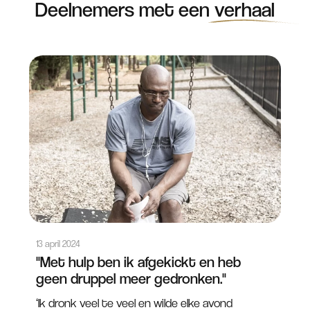
Deelnemers met een
verhaal
13 april 2024
"Met hulp ben ik afgekickt en heb
geen druppel meer gedronken."
‘Ik dronk veel te veel en wilde elke avond