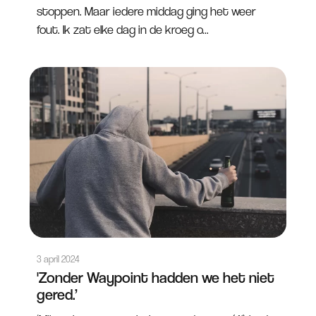
stoppen. Maar iedere middag ging het weer
fout. Ik zat elke dag in de kroeg o...
3 april 2024
'Zonder Waypoint hadden we het niet
gered.’