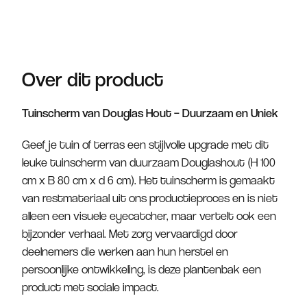
Over dit product
Tuinscherm van Douglas Hout – Duurzaam en Uniek
Geef je tuin of terras een stijlvolle upgrade met dit
leuke tuinscherm van duurzaam Douglashout (H 100
cm x B 80 cm x d 6 cm). Het tuinscherm is gemaakt
van restmateriaal uit ons productieproces en is niet
alleen een visuele eyecatcher, maar vertelt ook een
bijzonder verhaal. Met zorg vervaardigd door
deelnemers die werken aan hun herstel en
persoonlijke ontwikkeling, is deze plantenbak een
product met sociale impact.