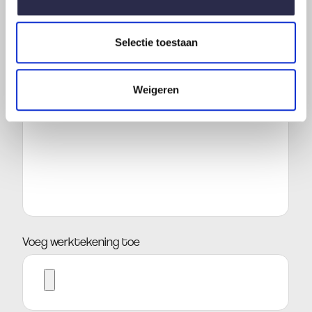
E-
mailadres
Selectie toestaan
*
Weigeren
Wens
Voeg werktekening toe