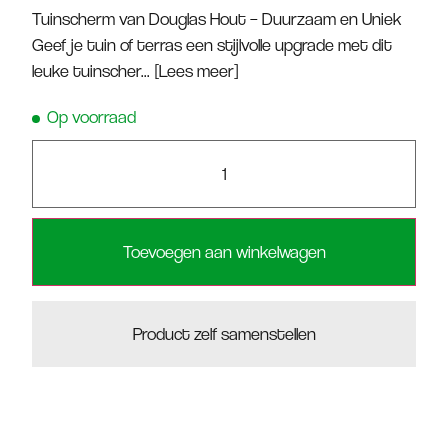
Tuinscherm van Douglas Hout – Duurzaam en Uniek
Geef je tuin of terras een stijlvolle upgrade met dit
leuke tuinscher...
[Lees meer]
Op voorraad
Toevoegen aan winkelwagen
Product zelf samenstellen