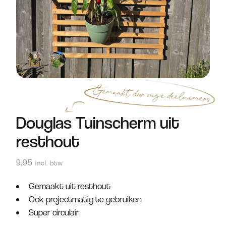
Douglas Tuinscherm uit
resthout
9,95
incl. btw
Gemaakt uit resthout
Ook projectmatig te gebruiken
Super circulair