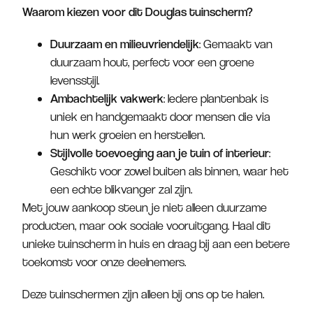
Waarom kiezen voor dit Douglas tuinscherm?
Duurzaam en milieuvriendelijk
: Gemaakt van
duurzaam hout, perfect voor een groene
levensstijl.
Ambachtelijk vakwerk
: Iedere plantenbak is
uniek en handgemaakt door mensen die via
hun werk groeien en herstellen.
Stijlvolle toevoeging aan je tuin of interieur
:
Geschikt voor zowel buiten als binnen, waar het
een echte blikvanger zal zijn.
Met jouw aankoop steun je niet alleen duurzame
producten, maar ook sociale vooruitgang. Haal dit
unieke tuinscherm in huis en draag bij aan een betere
toekomst voor onze deelnemers.
Deze tuinschermen zijn alleen bij ons op te halen.