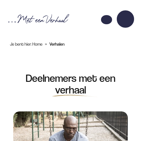
Je bent hier:
Home
»
Verhalen
Deelnemers met een
verhaal