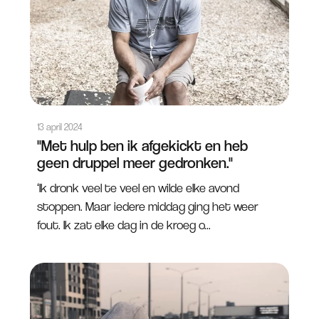
13 april 2024
"Met hulp ben ik afgekickt en heb
geen druppel meer gedronken."
‘Ik dronk veel te veel en wilde elke avond
stoppen. Maar iedere middag ging het weer
fout. Ik zat elke dag in de kroeg o...