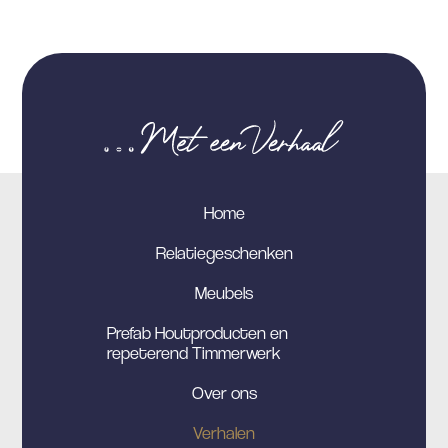
Home
Relatiegeschenken
Meubels
Prefab Houtproducten en
repeterend Timmerwerk
Over ons
Verhalen