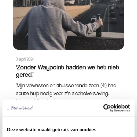
3 april 2024
'Zonder Waypoint hadden we het niet
gered.’
‘Mijn volwassen en thuiswonende zoon (41) had
acute hulp nodig voor z’n alcoholverslaving.
Maar ja, hij wilde dat nooit ...
Deze website maakt gebruik van cookies