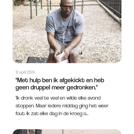
13 april 2024
"Met hulp ben ik afgekickt en heb
geen druppel meer gedronken."
‘Ik dronk veel te veel en wilde elke avond
stoppen. Maar iedere middag ging het weer
fout. Ik zat elke dag in de kroeg o...