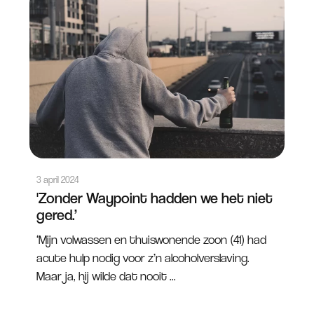
3 april 2024
'Zonder Waypoint hadden we het niet
gered.’
‘Mijn volwassen en thuiswonende zoon (41) had
acute hulp nodig voor z’n alcoholverslaving.
Maar ja, hij wilde dat nooit ...