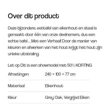
Over dit product
Deze bijzondere, eettafel van eikenhout en staal is
gemaakt door één van onze deelnemers, dus een
echte tafel …Met een Verhaal! Door de manier van
kleuren en afwerken van het hout krijgt het hout zijn
unieke uitstraling.
Let op Dit is een showmodel met 50% KORTING
Afmetingen
240 × 100 × 77 cm
Materiaal
Eikenhout
Kleur
Grey Oak, Vergrijsd Eiken