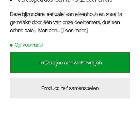
Deze bijzondere, eettafel van eikenhout en staal is
gemaakt door één van onze deelnemers, dus een
echte tafel ...Met een...
[Lees meer]
Op voorraad
Toevoegen aan winkelwagen
Product zelf samenstellen