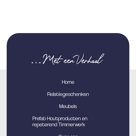
Home
Relatiegeschenken
Meubels
Prefab Houtproducten en
repeterend Timmerwerk