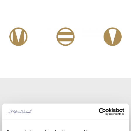
Product zelf samenstellen
Wilt u een andere variant op dit product? Vul dan