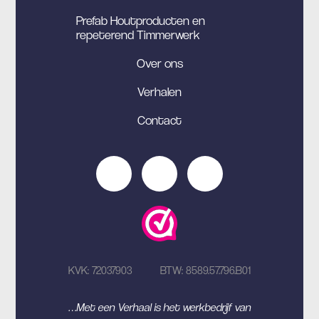
Prefab Houtproducten en
repeterend Timmerwerk
Over ons
Verhalen
Contact
KVK: 72037903
BTW: 8589.57.796.B01
…Met een Verhaal is het werkbedrijf van