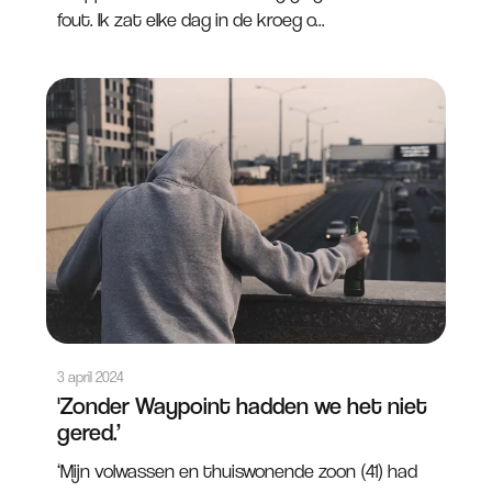
fout. Ik zat elke dag in de kroeg o...
3 april 2024
'Zonder Waypoint hadden we het niet
gered.’
‘Mijn volwassen en thuiswonende zoon (41) had