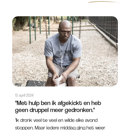
13 april 2024
"Met hulp ben ik afgekickt en heb
geen druppel meer gedronken."
‘Ik dronk veel te veel en wilde elke avond
stoppen. Maar iedere middag ging het weer