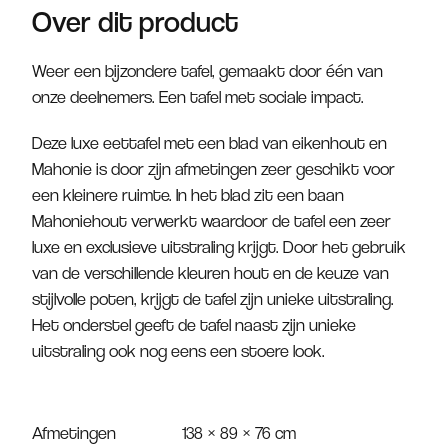
Over dit product
Weer een bijzondere tafel, gemaakt door één van
onze deelnemers. Een tafel met sociale impact.
Deze luxe eettafel met een blad van eikenhout en
Mahonie is door zijn afmetingen zeer geschikt voor
een kleinere ruimte. In het blad zit een baan
Mahoniehout verwerkt waardoor de tafel een zeer
luxe en exclusieve uitstraling krijgt. Door het gebruik
van de verschillende kleuren hout en de keuze van
stijlvolle poten, krijgt de tafel zijn unieke uitstraling.
Het onderstel geeft de tafel naast zijn unieke
uitstraling ook nog eens een stoere look.
Afmetingen
138 × 89 × 76 cm