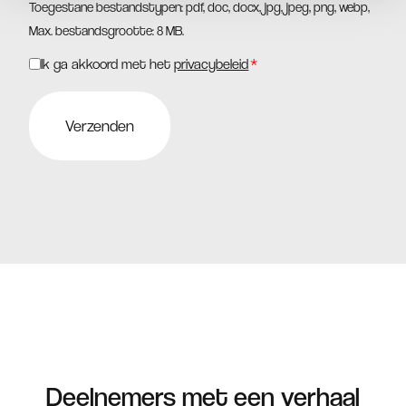
Toegestane bestandstypen: pdf, doc, docx, jpg, jpeg, png, webp,
Max. bestandsgrootte: 8 MB.
Ik ga akkoord met het
privacybeleid
*
Instemming
*
Deelnemers met een
verhaal