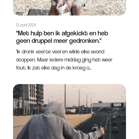
13 april 2024
"Met hulp ben ik afgekickt en heb
geen druppel meer gedronken."
‘Ik dronk veel te veel en wilde elke avond
stoppen. Maar iedere middag ging het weer
fout. Ik zat elke dag in de kroeg o...