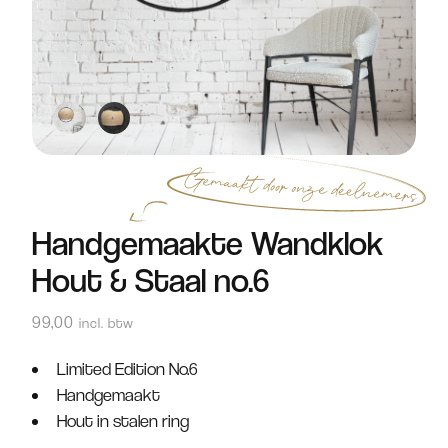
Handgemaakte Wandklok
Hout & Staal no.6
99,00
incl. btw
Limited Edition No.6
Handgemaakt
Hout in stalen ring