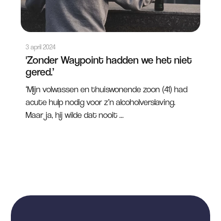
3 april 2024
'Zonder Waypoint hadden we het niet
gered.’
‘Mijn volwassen en thuiswonende zoon (41) had
acute hulp nodig voor z’n alcoholverslaving.
Maar ja, hij wilde dat nooit ...