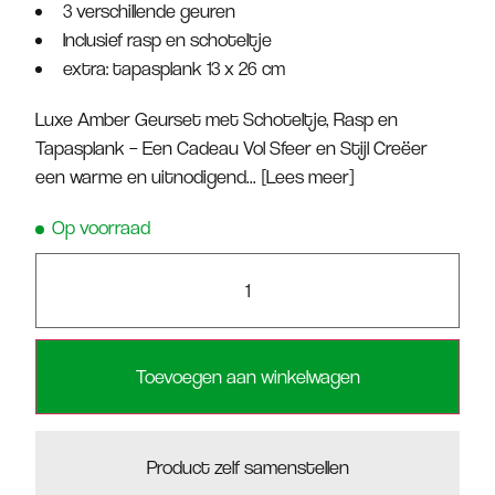
3 verschillende geuren
Inclusief rasp en schoteltje
extra: tapasplank 13 x 26 cm
Luxe Amber Geurset met Schoteltje, Rasp en
Tapasplank – Een Cadeau Vol Sfeer en Stijl Creëer
een warme en uitnodigend...
[Lees meer]
Op voorraad
Toevoegen aan winkelwagen
Product zelf samenstellen