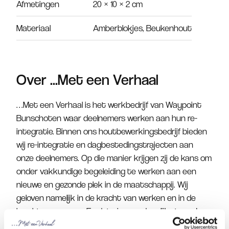
Afmetingen
20 × 10 × 2 cm
Materiaal
Amberblokjes, Beukenhout
Over ...Met een Verhaal
…Met een Verhaal is het werkbedrijf van Waypoint
Bunschoten waar deelnemers werken aan hun re-
integratie. Binnen ons houtbewerkingsbedrijf bieden
wij re-integratie en dagbestedingstrajecten aan
onze deelnemers. Op die manier krijgen zij de kans om
onder vakkundige begeleiding te werken aan een
nieuwe en gezonde plek in de maatschappij. Wij
geloven namelijk in de kracht van werken en in de
kracht van samen. En dat zien we dagelijks terug!