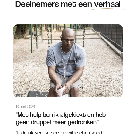
Deelnemers met een
verhaal
13 april 2024
"Met hulp ben ik afgekickt en heb
geen druppel meer gedronken."
‘Ik dronk veel te veel en wilde elke avond