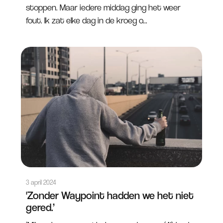
stoppen. Maar iedere middag ging het weer
fout. Ik zat elke dag in de kroeg o...
3 april 2024
'Zonder Waypoint hadden we het niet
gered.’