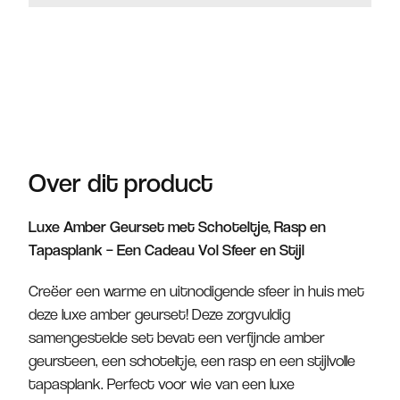
Over dit product
Luxe Amber Geurset met Schoteltje, Rasp en
Tapasplank – Een Cadeau Vol Sfeer en Stijl
Creëer een warme en uitnodigende sfeer in huis met
deze luxe amber geurset! Deze zorgvuldig
samengestelde set bevat een verfijnde amber
geursteen, een schoteltje, een rasp en een stijlvolle
tapasplank. Perfect voor wie van een luxe