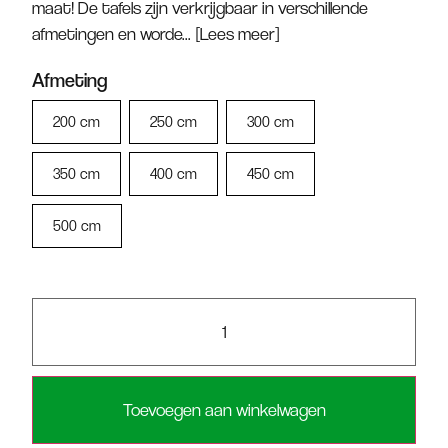
maat! De tafels zijn verkrijgbaar in verschillende
afmetingen en worde...
[Lees meer]
Afmeting
200 cm
250 cm
300 cm
350 cm
400 cm
450 cm
500 cm
Toevoegen aan winkelwagen