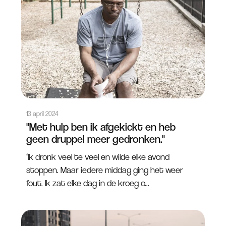
13 april 2024
"Met hulp ben ik afgekickt en heb
geen druppel meer gedronken."
‘Ik dronk veel te veel en wilde elke avond
stoppen. Maar iedere middag ging het weer
fout. Ik zat elke dag in de kroeg o...