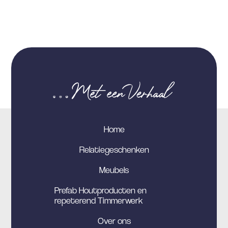
Home
Relatiegeschenken
Meubels
Prefab Houtproducten en
repeterend Timmerwerk
Over ons