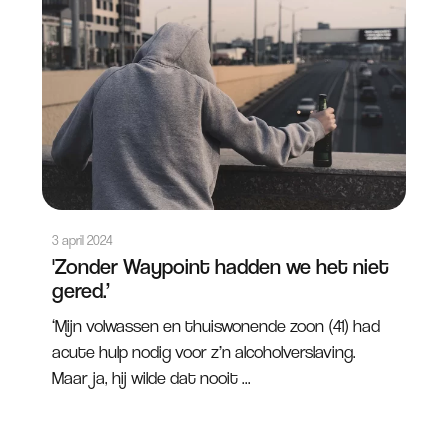
3 april 2024
'Zonder Waypoint hadden we het niet
gered.’
‘Mijn volwassen en thuiswonende zoon (41) had
acute hulp nodig voor z’n alcoholverslaving.
Maar ja, hij wilde dat nooit ...