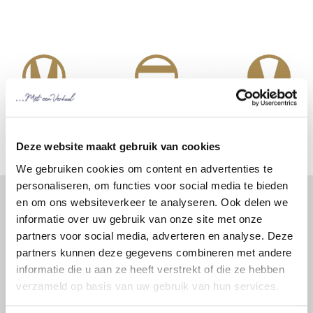
Deze website maakt gebruik van cookies
We gebruiken cookies om content en advertenties te
personaliseren, om functies voor social media te bieden
en om ons websiteverkeer te analyseren. Ook delen we
informatie over uw gebruik van onze site met onze
partners voor social media, adverteren en analyse. Deze
Product zelf samenstellen
partners kunnen deze gegevens combineren met andere
informatie die u aan ze heeft verstrekt of die ze hebben
Wilt u een andere variant op dit product? Vul dan
verzameld op basis van uw gebruik van hun services.
onderstaand formulier in. Wij zijn benieuwd naar uw