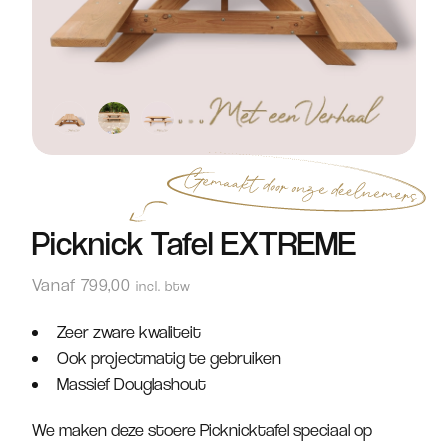
Picknick Tafel EXTREME
Vanaf
799,00
incl. btw
Zeer zware kwaliteit
Ook projectmatig te gebruiken
Massief Douglashout
We maken deze stoere Picknicktafel speciaal op