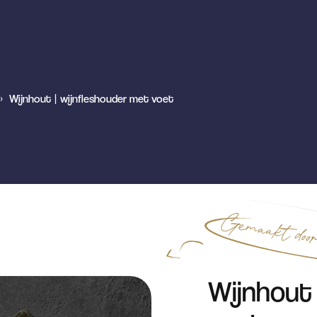
»
Wijnhout | wijnfleshouder met voet
Wijnhout 