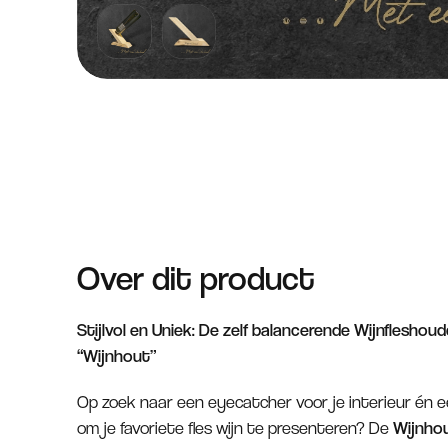
Over dit product
Stijlvol en Uniek: De zelf balancerende Wijnfleshou
“Wijnhout”
Op zoek naar een eyecatcher voor je interieur én 
om je favoriete fles wijn te presenteren? De
Wijnhou