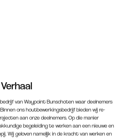
 Verhaal
kbedrijf van Waypoint Bunschoten waar deelnemers
 Binnen ons houtbewerkingsbedrijf bieden wij re-
rajecten aan onze deelnemers. Op die manier
 vakkundige begeleiding te werken aan een nieuwe en
ij. Wij geloven namelijk in de kracht van werken en