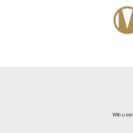
Wilt u ee