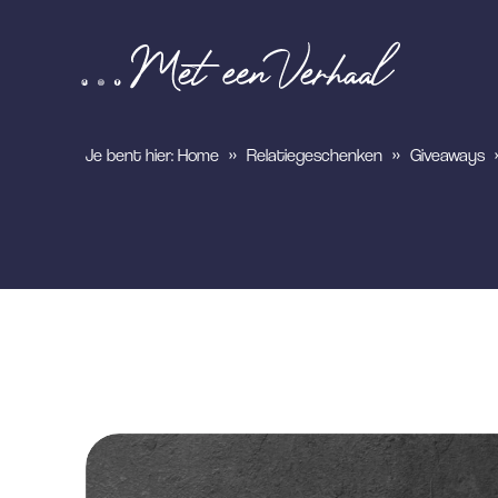
Je bent hier:
Home
»
Relatiegeschenken
»
Giveaways