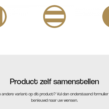
Product zelf samenstellen
n andere variant op dit product? Vul dan onderstaand formulier in
benieuwd naar uw wensen.