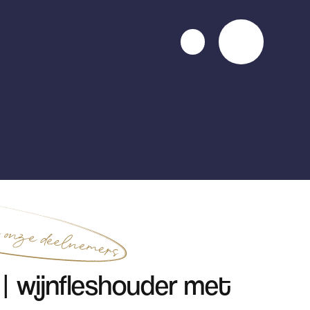
| wijnfleshouder met