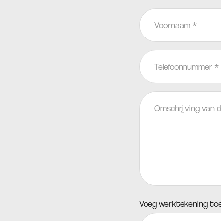
Voornaam
*
Telefoonnummer
*
Wens
Voeg werktekening to