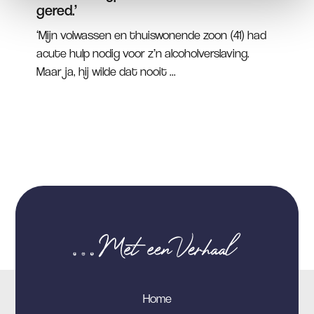
gered.’
‘Mijn volwassen en thuiswonende zoon (41) had
acute hulp nodig voor z’n alcoholverslaving.
Maar ja, hij wilde dat nooit ...
Home