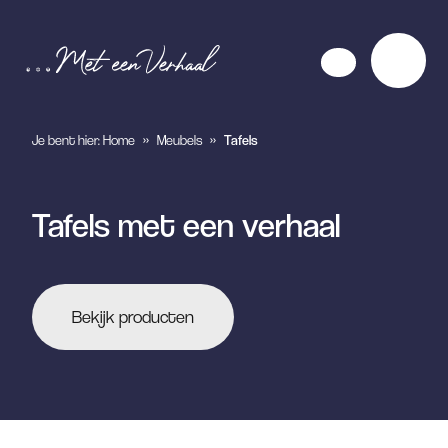
Je bent hier:
Home
»
Meubels
»
Tafels
Tafels met een verhaal
Bekijk producten