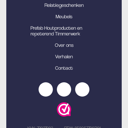
Relatiegeschenken
Meubels
Prefab Houtproducten en
repeterend Timmerwerk
Over ons
Verhalen
Contact